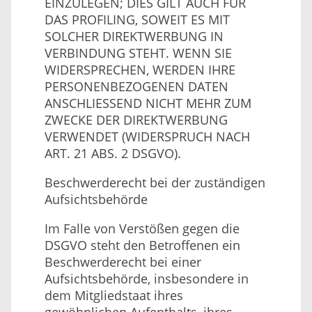
EINZULEGEN; DIES GILT AUCH FÜR
DAS PROFILING, SOWEIT ES MIT
SOLCHER DIREKTWERBUNG IN
VERBINDUNG STEHT. WENN SIE
WIDERSPRECHEN, WERDEN IHRE
PERSONENBEZOGENEN DATEN
ANSCHLIESSEND NICHT MEHR ZUM
ZWECKE DER DIREKTWERBUNG
VERWENDET (WIDERSPRUCH NACH
ART. 21 ABS. 2 DSGVO).
Beschwerde­recht bei der zuständigen
Aufsichts­behörde
Im Falle von Verstößen gegen die
DSGVO steht den Betroffenen ein
Beschwerderecht bei einer
Aufsichtsbehörde, insbesondere in
dem Mitgliedstaat ihres